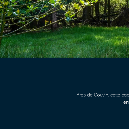
Près de Couvin, cette cab
en