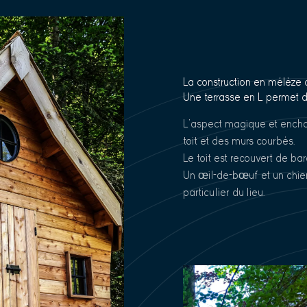
La construction en mélèze de
Une terrasse en L permet de
L’aspect magique et enchan
toit et des murs courbés.
Le toit est recouvert de ba
Un œil-de-bœuf et un chien
particulier du lieu.