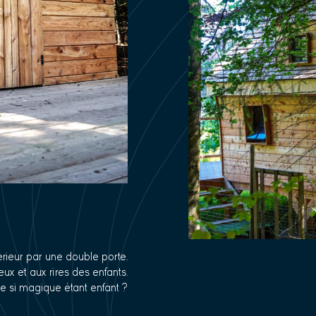
érieur par une double porte.
eux et aux rires des enfants.
e si magique étant enfant ?